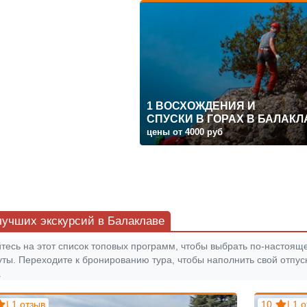
1 ВОСХОЖДЕНИЯ И
СПУСКИ В ГОРАХ В БАЛАКЛ
цены от 4000 руб
лучших экскурсий в Балаклаве
тесь на этот список топовых программ, чтобы выбрать по-настоящ
ты. Переходите к бронированию тура, чтобы наполнить свой отпу
.
| 1 отзыв
10
| 1 