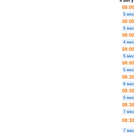
9 авг
08:0
5 мес
08:0
5 мес
08:0
4 ме
08:0
5 мес
08:0
5 мес
08:3
6 мес
08:3
5 мес
08:3
7 мес
08:3
7 мес