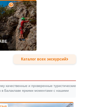
АВЕ
Каталог всех экскурсий
ему качественные и проверенные туристические
ск в Балаклаве яркими моментами с нашими
отзыв
10
| 2 отзыва