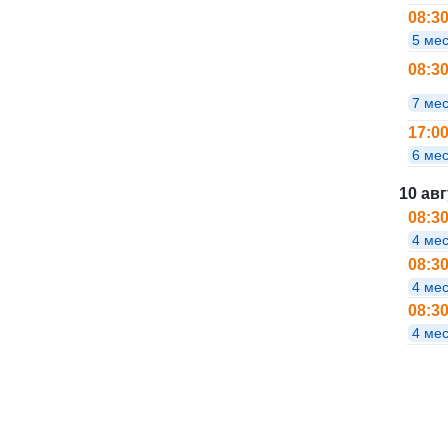
08:3
5 мес
08:3
7 мес
17:0
6 мес
10 ав
08:3
4 ме
08:3
4 ме
08:3
4 ме