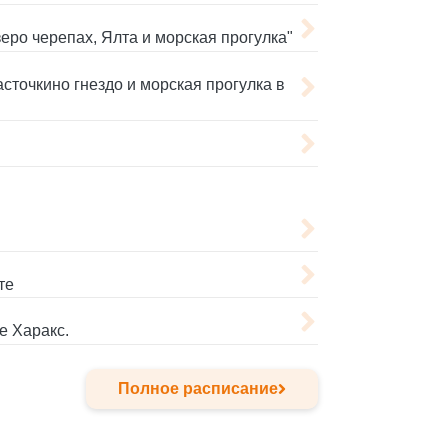
еро черепах, Ялта и морская прогулка"
сточкино гнездо и морская прогулка в
те
е Харакс.
Полное расписание