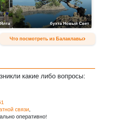
Ялта
бухта Новый Свет
Что посмотреть из Балаклавы
зникли какие либо вопросы:
61
атной связи
,
ально оперативно!