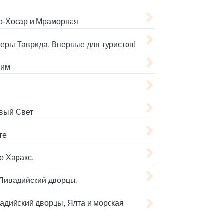
р-Хосар и Мраморная
еры Таврида. Впервые для туристов!
лим
овый Свет
те
е Харакс.
 Ливадийский дворцы.
адийский дворцы, Ялта и морская