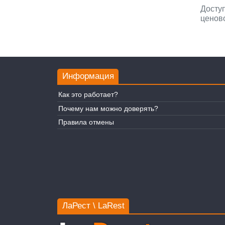
Доступ
ценово
Информация
Как это работает?
Почему нам можно доверять?
Правила отмены
ЛаРест \ LaRest