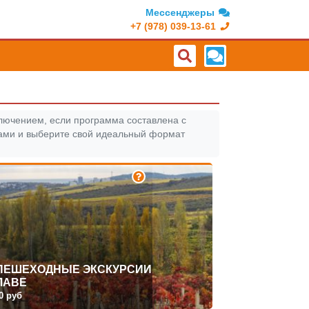
Мессенджеры
+7 (978) 039-13-61
лючением, если программа составлена с
ами и выберите свой идеальный формат
-ПЕШЕХОДНЫЕ ЭКСКУРСИИ
ЛАВЕ
0 руб