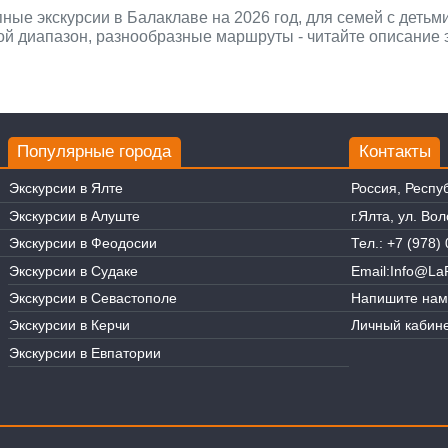
ные экскурсии в Балаклаве на 2026 год, для семей с детьм
й диапазон, разнообразные маршруты - читайте описание э
Популярные города
Контакты
Экскурсии в Ялте
Россия, Респу
Экскурсии в Алуште
г.Ялта, ул. Во
Экскурсии в Феодосии
Тел.:
+7 (978) 
Экскурсии в Судаке
Email:
Info@LaR
Экскурсии в Севастополе
Напишите нам
Экскурсии в Керчи
Личный кабине
Экскурсии в Евпатории